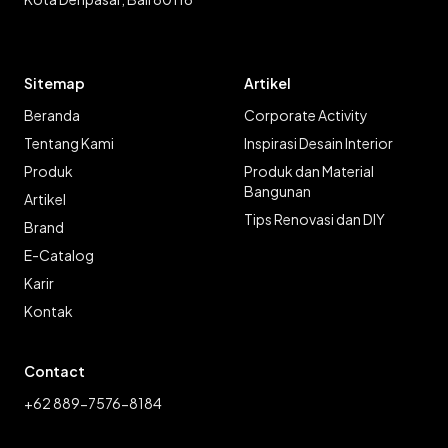
Sitemap
Artikel
Beranda
Corporate Activity
Tentang Kami
Inspirasi Desain Interior
Produk
Produk dan Material
Bangunan
Artikel
Tips Renovasi dan DIY
Brand
E-Catalog
Karir
Kontak
Contact
+62 889-7576-8184