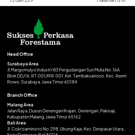
Head Office
Surabaya Area
Jl.Margomulyo Industri XI3 Pergudangan Suri Mulia No.16A
Blok DD/16, RT.001/RW.001, Kel. Tambaksarioso, Kec. Asem
Rowo, Surabaya, Jawa Timur 60184
Branch Office
Malang Area
Jalan Raya, Dusun Genengan Krajan, Genengan, Pakisaji,
Kabupaten Malang, Jawa Timur 65162
Bali Area
Jl. Cokroaminoto No.298, Ubung Kaja, Kec. Denpasar Utara,
Kota Denpasar, Bali 80116