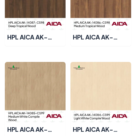
HPL AICA AK-
HPL AICA AK-
14087-CS98 –
14086-CS98 –
Deep Tropical
Medium Tropical
Wood
Wood
HPL AICA AK-
HPL AICA AK-