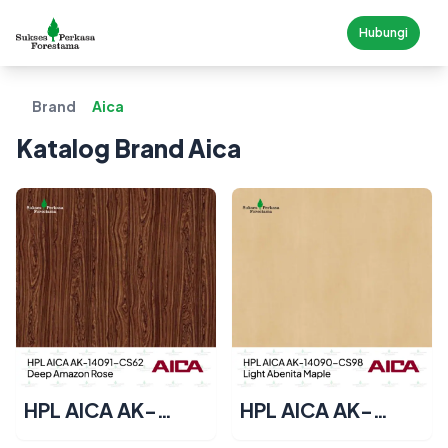
Hubungi
Brand
Aica
Katalog Brand
Aica
HPL AICA AK-
HPL AICA AK-
14091-CS62 –
14090-CS98 –