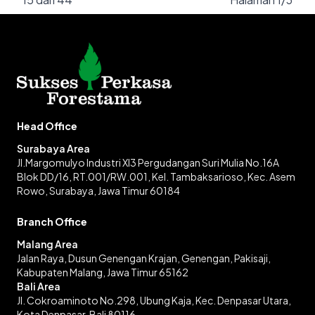
Head Office
Surabaya Area
Jl.Margomulyo Industri XI3 Pergudangan Suri Mulia No.16A
Blok DD/16, RT.001/RW.001, Kel. Tambaksarioso, Kec. Asem
Rowo, Surabaya, Jawa Timur 60184
Branch Office
Malang Area
Jalan Raya, Dusun Genengan Krajan, Genengan, Pakisaji,
Kabupaten Malang, Jawa Timur 65162
Bali Area
Jl. Cokroaminoto No.298, Ubung Kaja, Kec. Denpasar Utara,
Kota Denpasar, Bali 80116