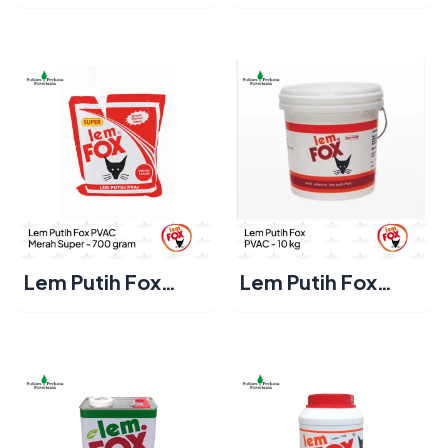
PVAC Hijau 400
PVAC Merah 700
gram
gram
Lem Putih Fox
Lem Putih Fox
PVAC Merah Super
PVAC Ember 10 kg
700 gram