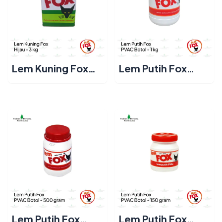
Lem Kuning Fox
Lem Putih Fox
Hijau 3 kg Ramah
PVAC Botol 1 kg
Lingkungan
Lem Putih Fox
Lem Putih Fox