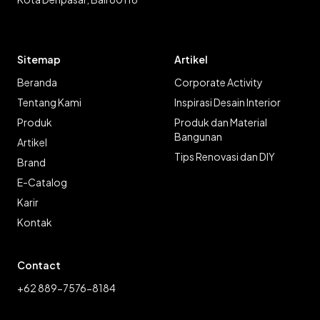
Sitemap
Artikel
Beranda
Corporate Activity
Tentang Kami
Inspirasi Desain Interior
Produk
Produk dan Material
Bangunan
Artikel
Tips Renovasi dan DIY
Brand
E-Catalog
Karir
Kontak
Contact
+62 889-7576-8184