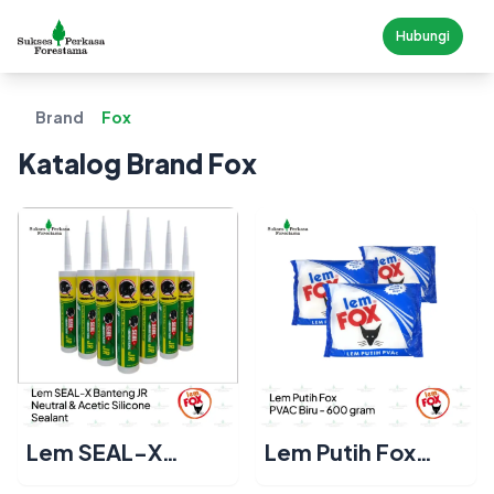
Hubungi
Brand
Fox
Katalog Brand
Fox
Lem SEAL-X
Lem Putih Fox
Banteng JR
PVAC Biru 600