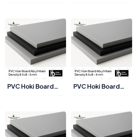
Abu/Hitam
Abu/Hitam
Density 8 4x8 - 8
Density 8 4x8 - 6
mm
mm
PVC Hoki Board
PVC Hoki Board
Abu/Hitam
Abu/Hitam
Density 8 4x8 - 5
Density 8 4x8 - 4
mm
mm