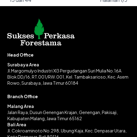
Head Office
Surabaya Area
Jl.Margomulyo Industri XI3 Pergudangan Suri Mulia No.16A
Blok DD/16, RT.001/RW.001, Kel. Tambaksarioso, Kec. Asem
Rowo, Surabaya, Jawa Timur 60184
Branch Office
Malang Area
Jalan Raya, Dusun Genengan Krajan, Genengan, Pakisaji,
Kabupaten Malang, Jawa Timur 65162
Bali Area
Jl. Cokroaminoto No.298, Ubung Kaja, Kec. Denpasar Utara,
Kota Denpasar, Bali 80116