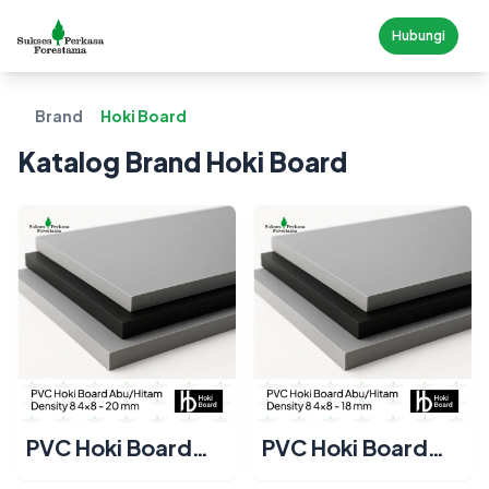
Hubungi
Brand
Hoki Board
Katalog Brand
Hoki Board
PVC Hoki Board
PVC Hoki Board
Abu/Hitam
Abu/Hitam