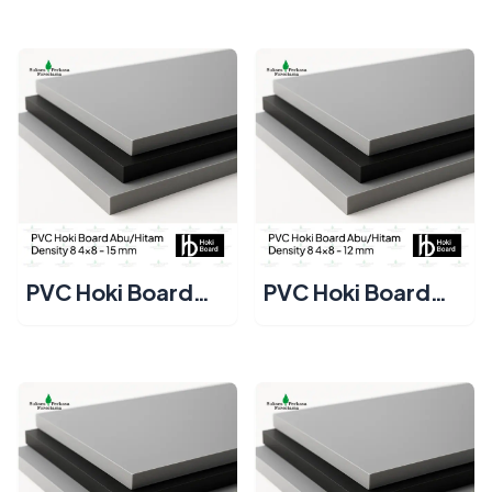
Density 8 4x8 - 20
Density 8 4x8 - 18
mm
mm
PVC Hoki Board
PVC Hoki Board
Abu/Hitam
Abu/Hitam
Density 8 4x8 - 15
Density 8 4x8 - 12
mm
mm