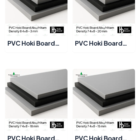
PVC Hoki Board
PVC Hoki Board
Abu/Hitam
Abu/Hitam
Density 8 4x8 - 3
Density 7 4x8 - 20
mm
mm
PVC Hoki Board
PVC Hoki Board