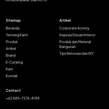
Sitemap
Artikel
Beranda
Corporate Activity
Tentang Kami
Inspirasi Desain Interior
Produk
Produk dan Material
Bangunan
Artikel
Tips Renovasi dan DIY
Brand
E-Catalog
Karir
Kontak
Contact
+62 889-7576-8184