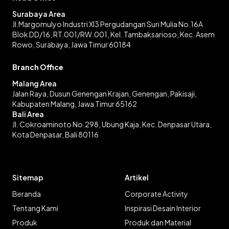
Surabaya Area
Jl.Margomulyo Industri XI3 Pergudangan Suri Mulia No.16A
Blok DD/16, RT.001/RW.001, Kel. Tambaksarioso, Kec. Asem
Rowo, Surabaya, Jawa Timur 60184
Branch Office
Malang Area
Jalan Raya, Dusun Genengan Krajan, Genengan, Pakisaji,
Kabupaten Malang, Jawa Timur 65162
Bali Area
Jl. Cokroaminoto No.298, Ubung Kaja, Kec. Denpasar Utara,
Kota Denpasar, Bali 80116
Sitemap
Artikel
Beranda
Corporate Activity
Tentang Kami
Inspirasi Desain Interior
Produk
Produk dan Material