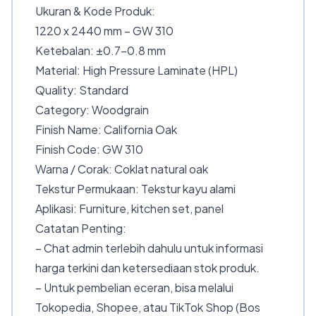
Ukuran & Kode Produk:
1220 x 2440 mm – GW 310
Ketebalan: ±0.7–0.8 mm
Material: High Pressure Laminate (HPL)
Quality: Standard
Category: Woodgrain
Finish Name: California Oak
Finish Code: GW 310
Warna / Corak: Coklat natural oak
Tekstur Permukaan: Tekstur kayu alami
Aplikasi: Furniture, kitchen set, panel
Catatan Penting:
– Chat admin terlebih dahulu untuk informasi
harga terkini dan ketersediaan stok produk.
– Untuk pembelian eceran, bisa melalui
Tokopedia, Shopee, atau TikTok Shop (Bos