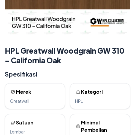
HPL Greatwall Woodgrain GW 310
– California Oak
Spesifikasi
Merek
Kategori
Greatwall
HPL
Satuan
Minimal
Pembelian
Lembar