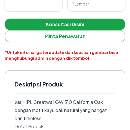
1 Lembar
Konsultasi Disini
Minta Penawaran
*Untuk info harga terupdate dan keaslian gambar bisa
menghubungi admin dengan klik tombol
Deskripsi Produk
Jual HPL Greatwall GW 310 California Oak
dengan motif kayu oak natural yang hangat
dan timeless.
Detail Produk: