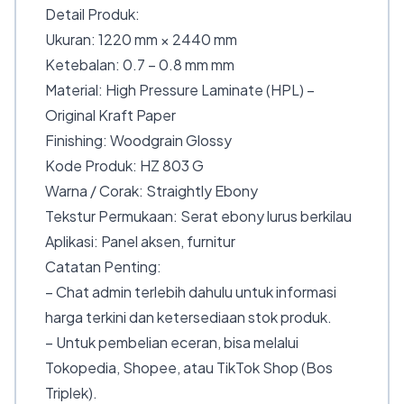
Detail Produk:
Ukuran: 1220 mm × 2440 mm
Ketebalan: 0.7 – 0.8 mm mm
Material: High Pressure Laminate (HPL) –
Original Kraft Paper
Finishing: Woodgrain Glossy
Kode Produk: HZ 803 G
Warna / Corak: Straightly Ebony
Tekstur Permukaan: Serat ebony lurus berkilau
Aplikasi: Panel aksen, furnitur
Catatan Penting:
– Chat admin terlebih dahulu untuk informasi
harga terkini dan ketersediaan stok produk.
– Untuk pembelian eceran, bisa melalui
Tokopedia, Shopee, atau TikTok Shop (Bos
Triplek).