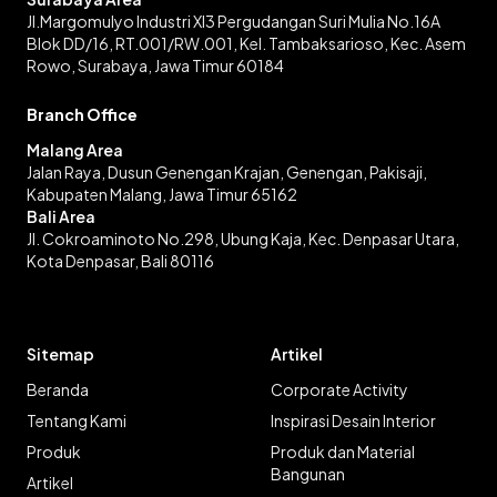
Jl.Margomulyo Industri XI3 Pergudangan Suri Mulia No.16A
Blok DD/16, RT.001/RW.001, Kel. Tambaksarioso, Kec. Asem
Rowo, Surabaya, Jawa Timur 60184
Branch Office
Malang Area
Jalan Raya, Dusun Genengan Krajan, Genengan, Pakisaji,
Kabupaten Malang, Jawa Timur 65162
Bali Area
Jl. Cokroaminoto No.298, Ubung Kaja, Kec. Denpasar Utara,
Kota Denpasar, Bali 80116
Sitemap
Artikel
Beranda
Corporate Activity
Tentang Kami
Inspirasi Desain Interior
Produk
Produk dan Material
Bangunan
Artikel