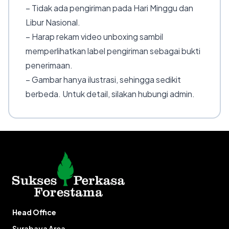
– Tidak ada pengiriman pada Hari Minggu dan
Libur Nasional.
– Harap rekam video unboxing sambil
memperlihatkan label pengiriman sebagai bukti
penerimaan.
– Gambar hanya ilustrasi, sehingga sedikit
berbeda. Untuk detail, silakan hubungi admin.
Head Office
Surabaya Area