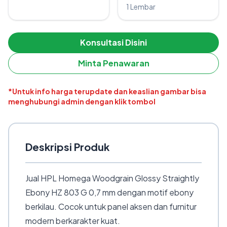
1 Lembar
Konsultasi Disini
Minta Penawaran
*Untuk info harga terupdate dan keaslian gambar bisa
menghubungi admin dengan klik tombol
Deskripsi Produk
Jual HPL Homega Woodgrain Glossy Straightly
Ebony HZ 803 G 0,7 mm dengan motif ebony
berkilau. Cocok untuk panel aksen dan furnitur
modern berkarakter kuat.