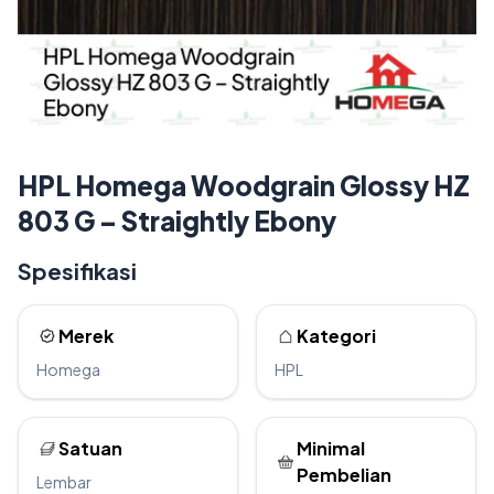
HPL Homega Woodgrain Glossy HZ
803 G – Straightly Ebony
Spesifikasi
Merek
Kategori
Homega
HPL
Satuan
Minimal
Pembelian
Lembar