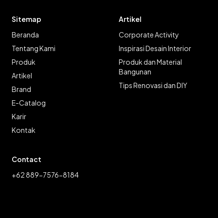
Sitemap
Artikel
Beranda
Corporate Activity
Tentang Kami
Inspirasi Desain Interior
Produk
Produk dan Material
Bangunan
Artikel
Tips Renovasi dan DIY
Brand
E-Catalog
Karir
Kontak
Contact
+62 889-7576-8184