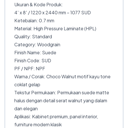
Ukuran & Kode Produk:
4′ x 8′ / 1220 x 2440 mm – 1077 SUD
Ketebalan: 0.7 mm
Material: High Pressure Laminate (HPL)
Quality: Standard
Category: Woodgrain
Finish Name: Suede
Finish Code: SUD
PF / NPF: NPF
Warna / Corak: Choco Walnut motif kayu tone
coklat gelap
Tekstur Permukaan: Permukaan suede matte
halus dengan detail serat walnut yang dalam
dan elegan
Aplikasi: Kabinet premium, panel interior,
furniture modern klasik