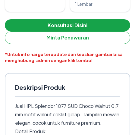
1 Lembar
Konsultasi Disini
Minta Penawaran
*Untuk info harga terupdate dan keaslian gambar bisa
menghubungi admin dengan klik tombol
Deskripsi Produk
Jual HPL Splendor 1077 SUD Choco Walnut 0.7
mm motif walnut coklat gelap. Tampilan mewah
elegan, cocok untuk furniture premium.
Detail Produk: