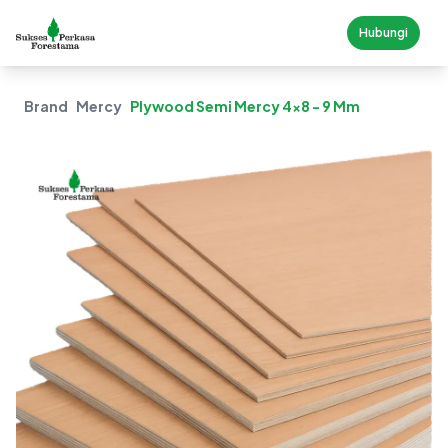
Hubungi
Brand
Mercy
Plywood Semi Mercy 4x8 - 9 Mm