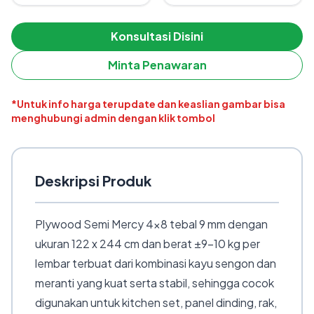
Konsultasi Disini
Minta Penawaran
*Untuk info harga terupdate dan keaslian gambar bisa
menghubungi admin dengan klik tombol
Deskripsi Produk
Plywood Semi Mercy 4×8 tebal 9 mm dengan
ukuran 122 x 244 cm dan berat ±9–10 kg per
lembar terbuat dari kombinasi kayu sengon dan
meranti yang kuat serta stabil, sehingga cocok
digunakan untuk kitchen set, panel dinding, rak,