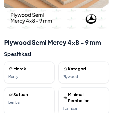
Plywood Semi Mercy 4x8 - 9 mm
Spesifikasi
Merek
Kategori
Mercy
Plywood
Satuan
Minimal
Pembelian
Lembar
1 Lembar