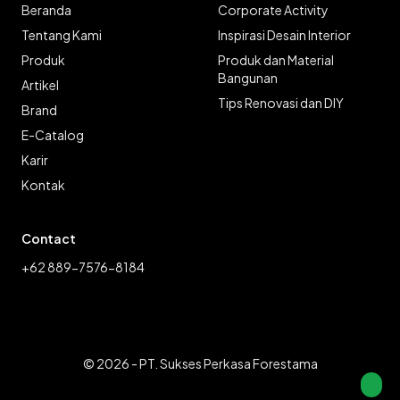
Beranda
Corporate Activity
Tentang Kami
Inspirasi Desain Interior
Produk
Produk dan Material
Bangunan
Artikel
Tips Renovasi dan DIY
Brand
E-Catalog
Karir
Kontak
Contact
+62 889-7576-8184
© 2026 - PT. Sukses Perkasa Forestama