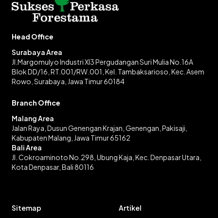
Head Office
Surabaya Area
Jl.Margomulyo Industri XI3 Pergudangan Suri Mulia No.16A
Blok DD/16, RT.001/RW.001, Kel. Tambaksarioso, Kec. Asem
Rowo, Surabaya, Jawa Timur 60184
Branch Office
Malang Area
Jalan Raya, Dusun Genengan Krajan, Genengan, Pakisaji,
Kabupaten Malang, Jawa Timur 65162
Bali Area
Jl. Cokroaminoto No.298, Ubung Kaja, Kec. Denpasar Utara,
Kota Denpasar, Bali 80116
Sitemap
Artikel