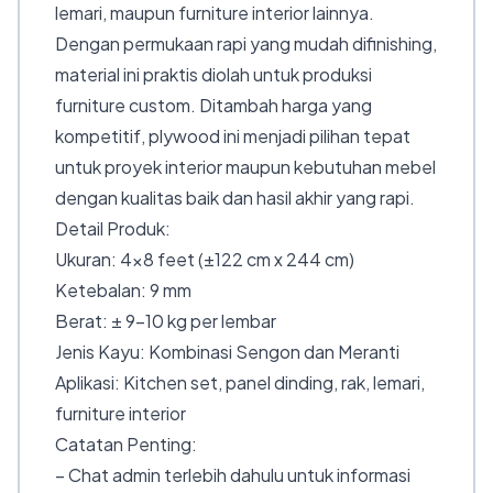
lemari, maupun furniture interior lainnya.
Dengan permukaan rapi yang mudah difinishing,
material ini praktis diolah untuk produksi
furniture custom. Ditambah harga yang
kompetitif, plywood ini menjadi pilihan tepat
untuk proyek interior maupun kebutuhan mebel
dengan kualitas baik dan hasil akhir yang rapi.
Detail Produk:
Ukuran: 4×8 feet (±122 cm x 244 cm)
Ketebalan: 9 mm
Berat: ± 9–10 kg per lembar
Jenis Kayu: Kombinasi Sengon dan Meranti
Aplikasi: Kitchen set, panel dinding, rak, lemari,
furniture interior
Catatan Penting:
– Chat admin terlebih dahulu untuk informasi